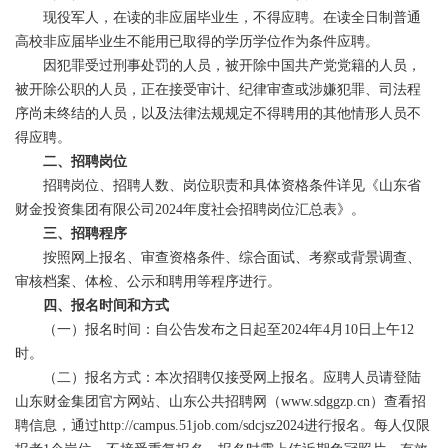
现役军人，在读的非应届毕业生，不得应聘。在读全日制普通
高校非应届毕业生不能用已取得的学历学位作为条件应聘。
因犯罪受过刑事处罚的人员，被开除中国共产党党籍的人员，
被开除公职的人员，正在接受审计、纪律审查或涉嫌犯罪、司法程
序尚未终结的人员，以及法律法规规定不得聘用的其他情形人员不
得应聘。
二、招聘岗位
招聘岗位、招聘人数、岗位职责和具体资格条件详见《山东省
财金投资集团有限公司2024年度社会招聘岗位汇总表》。
三、招聘程序
按照网上报名、审查资格条件、综合面试、考察或背景调查、
审核档案、体检、公示和聘用等程序进行。
四、报名时间和方式
（一）报名时间：自公告发布之日起至2024年4月10日上午12
时。
（二）报名方式：本次招聘仅接受网上报名。应聘人员请登陆
山东财金集团官方网站、山东公共招聘网（www.sdggzp.cn）查看招
聘信息，通过http://campus.51job.com/sdcjsz2024进行报名。每人仅限